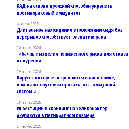
БАД на основе дрожжей способен укрепить
противораковый иммунитет
6 июля, 2026
Длительное нахождение в положении сидя без
перерывов способствует развитию рака
30 июня, 2026
Табачные изделия пониженного риска для отказа
от курения
29 июня, 2026
Вирусы, которые встречаются в кишечнике,
помогают опухолям прятаться от иммунной
системы
26 июня, 2026
Инвестиции в скрининг на хеликобактер
окупаются в пятикратном размере
24 июня, 2026