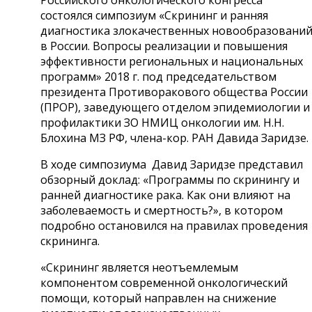
состоялся симпозиум «Скрининг и ранняя
диагностика злокачественных новообразовани
в России. Вопросы реализации и повышения
эффективности региональных и национальных
программ» 2018 г. под председательством
президента Противоракового общества России
(ПРОР), заведующего отделом эпидемиологии и
профилактики ЗО НМИЦ онкологии им. Н.Н.
Блохина МЗ РФ, члена-кор. РАН Давида Заридзе.
В ходе симпозиума Давид Заридзе представил
обзорный доклад: «Программы по скринингу и
ранней диагностике рака. Как они влияют на
заболеваемость и смертность?», в котором
подробно остановился на правилах проведения
скрининга.
«Скрининг является неотъемлемым
компонентом современной онкологический
помощи, который направлен на снижение