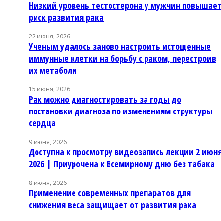
Низкий уровень тестостерона у мужчин повышае
риск развития рака
22 июня, 2026
Ученым удалось заново настроить истощенные
иммунные клетки на борьбу с раком, перестроив
их метаболи
15 июня, 2026
Рак можно диагностировать за годы до
постановки диагноза по изменениям структуры
сердца
9 июня, 2026
Доступна к просмотру видеозапись лекции 2 июн
2026 | Приурочена к Всемирному дню без табака
8 июня, 2026
Применение современных препаратов для
снижения веса защищает от развития рака