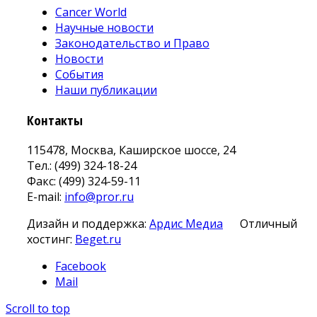
Cancer World
Научные новости
Законодательство и Право
Новости
События
Наши публикации
Контакты
115478, Москва, Каширское шоссе, 24
Тел.: (499) 324-18-24
Факс: (499) 324-59-11
E-mail:
info@pror.ru
Дизайн и поддержка:
Ардис Медиа
Отличный
хостинг:
Beget.ru
Facebook
Mail
Scroll to top